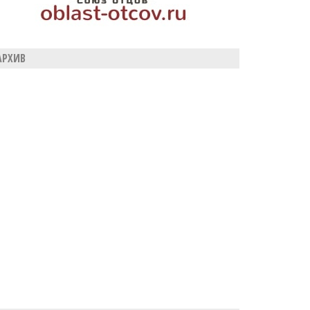
АРХИВ