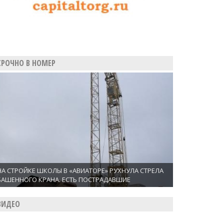
СРОЧНО В НОМЕР
НА СТРОЙКЕ ШКОЛЫ В «АВИАТОРЕ» РУХНУЛА СТРЕЛА
БАШЕННОГО КРАНА. ЕСТЬ ПОСТРАДАВШИЕ
ВИДЕО