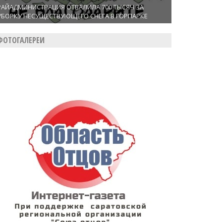
РАЙАДМИНИСТРАЦИЯ ОТВАЛИЛА 700 ТЫСЯЧ ЗА
УБОРКУ НЕСУЩЕСТВУЮЩЕГО СНЕГА В ГОРПАРКЕ
ФОТОГАЛЕРЕИ