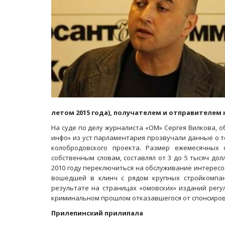
летом 2015 года), получателем и отправителем
На суде по делу журналиста «ОМ» Сергея Вилкова, о
инфо» из уст парламентария прозвучали данные о т
колобродовского проекта. Размер ежемесячных 
собственным словам, составлял от 3 до 5 тысяч д
2010 году переключиться на обслуживание интересо
вошедшей в клинч с рядом крупных стройкомпан
результате на страницах «омовских» изданий регу
криминальном прошлом отказавшегося от спонсиров
Прилепинский прилипала