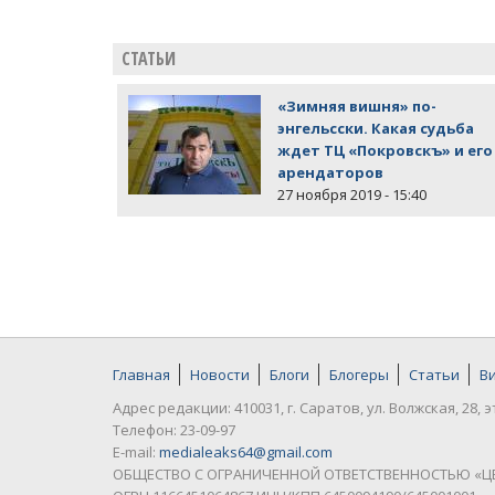
СТАТЬИ
«Зимняя вишня» по-
энгельсски. Какая судьба
ждет ТЦ «Покровскъ» и его
арендаторов
27 ноября 2019 - 15:40
Главная
Новости
Блоги
Блогеры
Статьи
В
Адрес редакции: 410031, г. Саратов, ул. Волжская, 28, э
Телефон: 23-09-97
E-mail:
medialeaks64@gmail.com
ОБЩЕСТВО С ОГРАНИЧЕННОЙ ОТВЕТСТВЕННОСТЬЮ «Ц