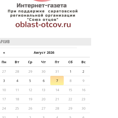
АРХИВ
«
Август 2026
Пн
Вт
Ср
Чт
Пт
Сб
Вс
27
28
29
30
31
1
2
3
4
5
6
7
8
9
10
11
12
13
14
15
16
17
18
19
20
21
22
23
24
25
26
27
28
29
30
31
1
2
3
4
5
6