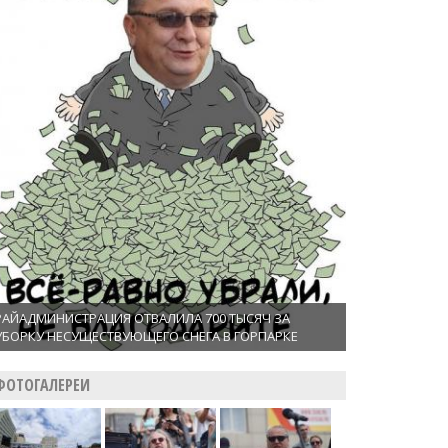
РАЙАДМИНИСТРАЦИЯ ОТВАЛИЛА 700 ТЫСЯЧ ЗА
УБОРКУ НЕСУЩЕСТВУЮЩЕГО СНЕГА В ГОРПАРКЕ
ФОТОГАЛЕРЕИ