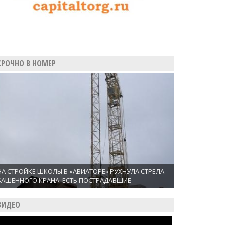
СРОЧНО В НОМЕР
НА СТРОЙКЕ ШКОЛЫ В «АВИАТОРЕ» РУХНУЛА СТРЕЛА
БАШЕННОГО КРАНА. ЕСТЬ ПОСТРАДАВШИЕ
ВИДЕО