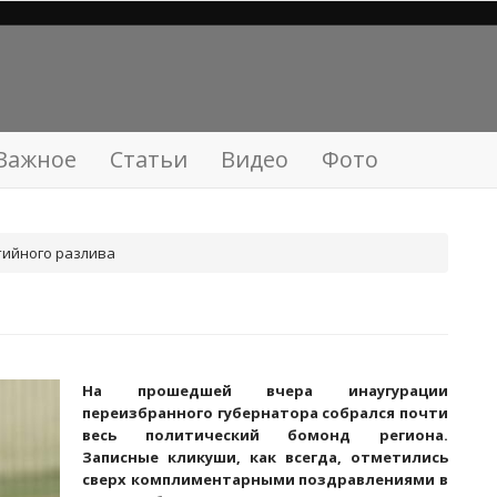
Важное
Статьи
Видео
Фото
тийного разлива
На прошедшей вчера инаугурации
переизбранного губернатора собрался почти
весь политический бомонд региона.
Записные кликуши, как всегда, отметились
сверх комплиментарными поздравлениями в