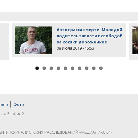
Автотрасса смерти. Молодой
водитель заплатит свободой
за косяки дорожников
08 июля 2019 - 15:53
идео
Фото
таж 5, офис 2.
ЕНТР ЖУРНАЛИСТСКИХ РАССЛЕДОВАНИЙ «МЕДИАЛИКС 64»