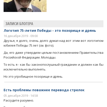
ЗАПИСИ БЛОГЕРА
Логотип 75-летия Победы - это позорище и дрянь
16 декабря 2019 - 09:00
Друзья, я долго, очень долго думал над вот этим вот логотипом
юбилея Победы 75 лет (см. фото).
Да, его даже утвердили целым постановлением Правительства
Российской Федерации. Молодцы.
То есть я - как бы законопослушный гражданин и должен как бы
исключительно выполнять.
Но это угробищное позорище и дрянь.
Есть проблемы поважнее перевода стрелок
05 декабря 2019 - 14:58
Рассудите разумно.