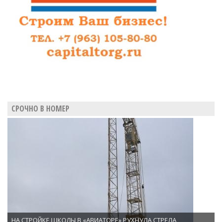
СРОЧНО В НОМЕР
НА СТРОЙКЕ ШКОЛЫ В «АВИАТОРЕ» РУХНУЛА СТРЕЛА