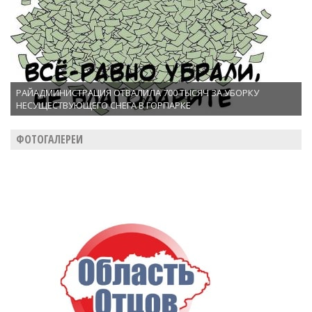
РАЙАДМИНИСТРАЦИЯ ОТВАЛИЛА 700 ТЫСЯЧ ЗА УБОРКУ
НЕСУЩЕСТВУЮЩЕГО СНЕГА В ГОРПАРКЕ
ФОТОГАЛЕРЕИ