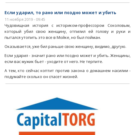
Если ударил, то рано или поздно может и убить
11 ноября 2019 - 09:45
Чудовищная история с историком-профессором Соколовым,
который убил свою женщину, отпилил ей голову и руки и
пытался утопить это все в Мойке, но был пойман.
Оказывается, уже бил раньше свою женщину, видимо, другую.
Если ударил - значит рано или поздно может и убить. Женщины,
если вас мужик бьет - уходите от него. Не терпите.
А тем, кто сейчас коптит против закона о домашнем насилии -
подумайте сколько он спасет жизней.