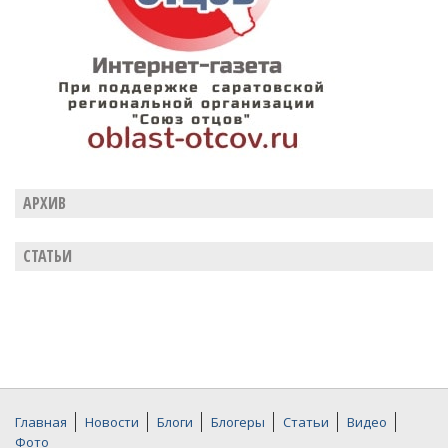
АРХИВ
СТАТЬИ
Главная
Новости
Блоги
Блогеры
Статьи
Видео
Фото