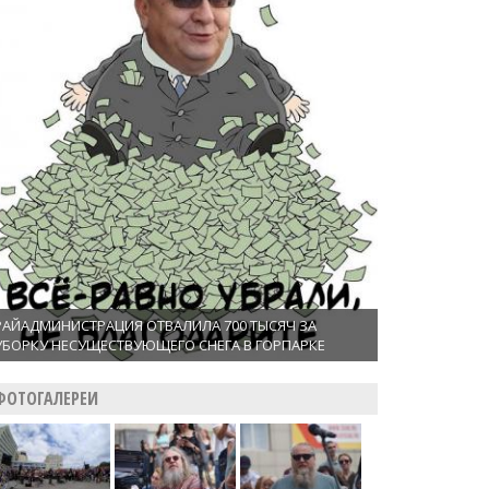
РАЙАДМИНИСТРАЦИЯ ОТВАЛИЛА 700 ТЫСЯЧ ЗА
УБОРКУ НЕСУЩЕСТВУЮЩЕГО СНЕГА В ГОРПАРКЕ
ФОТОГАЛЕРЕИ