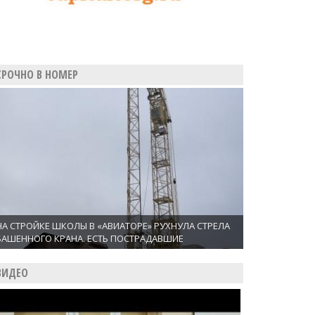
СРОЧНО В НОМЕР
НА СТРОЙКЕ ШКОЛЫ В «АВИАТОРЕ» РУХНУЛА СТРЕЛА
БАШЕННОГО КРАНА. ЕСТЬ ПОСТРАДАВШИЕ
ВИДЕО