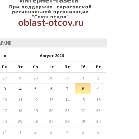
АРХИВ
«
Август 2026
Пн
Вт
Ср
Чт
Пт
Сб
Вс
27
28
29
30
31
1
2
3
4
5
6
7
8
9
10
11
12
13
14
15
16
17
18
19
20
21
22
23
24
25
26
27
28
29
30
31
1
2
3
4
5
6