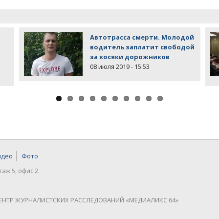
Автотрасса смерти. Молодой
водитель заплатит свободой
за косяки дорожников
08 июля 2019 - 15:53
идео
Фото
таж 5, офис 2.
ЕНТР ЖУРНАЛИСТСКИХ РАССЛЕДОВАНИЙ «МЕДИАЛИКС 64»