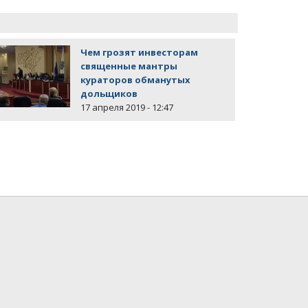
Чем грозят инвесторам
Из инвесто
священные мантры
чудесных п
кураторов обманутых
11 марта 2019
дольщиков
17 апреля 2019 - 12:47