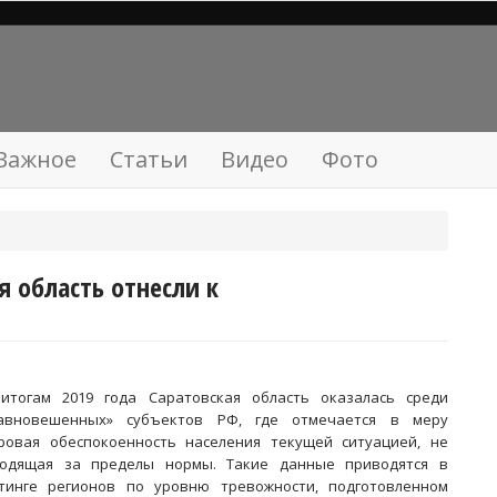
Важное
Статьи
Видео
Фото
 область отнесли к
итогам 2019 года Саратовская область оказалась среди
авновешенных» субъектов РФ, где отмечается в меру
ровая обеспокоенность населения текущей ситуацией, не
одящая за пределы нормы. Такие данные приводятся в
тинге регионов по уровню тревожности, подготовленном