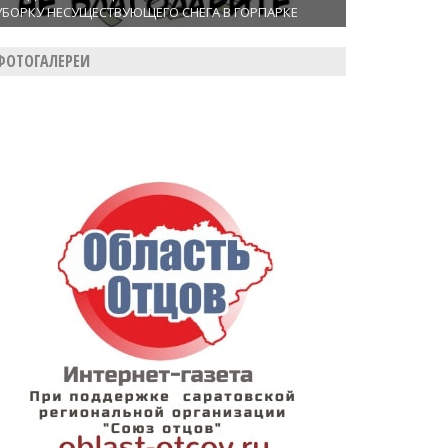
УБОРКУ НЕСУЩЕСТВУЮЩЕГО СНЕГА В ГОРПАРКЕ
ФОТОГАЛЕРЕИ