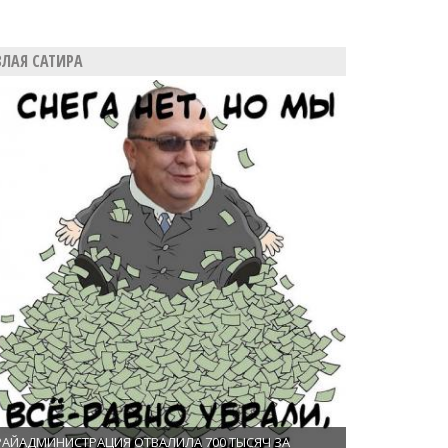
ЗЛАЯ САТИРА
РАЙАДМИНИСТРАЦИЯ ОТВАЛИЛА 700 ТЫСЯЧ ЗА