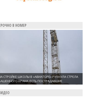
СРОЧНО В НОМЕР
НА СТРОЙКЕ ШКОЛЫ В «АВИАТОРЕ» РУХНУЛА СТРЕЛА
БАШЕННОГО КРАНА. ЕСТЬ ПОСТРАДАВШИЕ
ВИДЕО