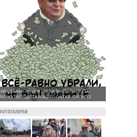
РАЙАДМИНИСТРАЦИЯ ОТВАЛИЛА 700 ТЫСЯЧ ЗА
УБОРКУ НЕСУЩЕСТВУЮЩЕГО СНЕГА В ГОРПАРКЕ
ФОТОГАЛЕРЕИ