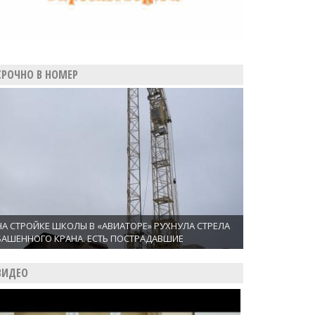
СРОЧНО В НОМЕР
НА СТРОЙКЕ ШКОЛЫ В «АВИАТОРЕ» РУХНУЛА СТРЕЛА
БАШЕННОГО КРАНА. ЕСТЬ ПОСТРАДАВШИЕ
ВИДЕО