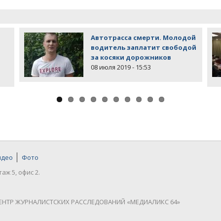
Автотрасса смерти. Молодой
водитель заплатит свободой
за косяки дорожников
08 июля 2019 - 15:53
идео
Фото
таж 5, офис 2.
ЕНТР ЖУРНАЛИСТСКИХ РАССЛЕДОВАНИЙ «МЕДИАЛИКС 64»