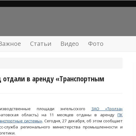
Важное
Статьи
Видео
Фото
 отдали в аренду «Транспортным
оизводственные площади энгельсского
ЗАО «Тролза»
ратовская область) на 11 месяцев отданы в аренду
ПК
анспортные системы»
. Сегодня, 27 декабря, об этом сообщает
сс-служба регионального министерства промышленности и
ргетики.