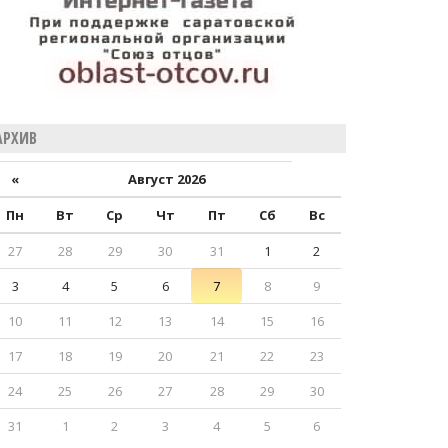
АРХИВ
«
Август 2026
Пн
Вт
Ср
Чт
Пт
Сб
Вс
27
28
29
30
31
1
2
3
4
5
6
7
8
9
10
11
12
13
14
15
16
17
18
19
20
21
22
23
24
25
26
27
28
29
30
31
1
2
3
4
5
6