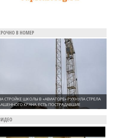
СРОЧНО В НОМЕР
НА СТРОЙКЕ ШКОЛЫ В «АВИАТОРЕ» РУХНУЛА СТРЕЛА
БАШЕННОГО КРАНА. ЕСТЬ ПОСТРАДАВШИЕ
ВИДЕО