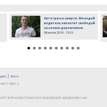
Автотрасса смерти. Молодой
водитель заплатит свободой
за косяки дорожников
08 июля 2019 - 15:53
идео
Фото
таж 5, офис 2.
ЕНТР ЖУРНАЛИСТСКИХ РАССЛЕДОВАНИЙ «МЕДИАЛИКС 64»