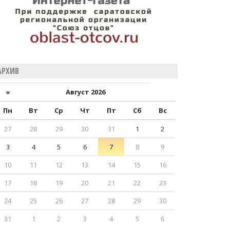
АРХИВ
«
Август 2026
Пн
Вт
Ср
Чт
Пт
Сб
Вс
27
28
29
30
31
1
2
3
4
5
6
7
8
9
10
11
12
13
14
15
16
17
18
19
20
21
22
23
24
25
26
27
28
29
30
31
1
2
3
4
5
6