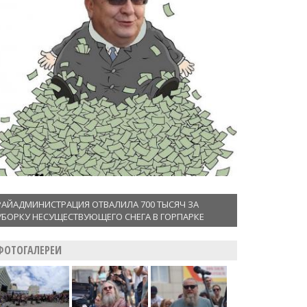
РАЙАДМИНИСТРАЦИЯ ОТВАЛИЛА 700 ТЫСЯЧ ЗА
УБОРКУ НЕСУЩЕСТВУЮЩЕГО СНЕГА В ГОРПАРКЕ
ФОТОГАЛЕРЕИ