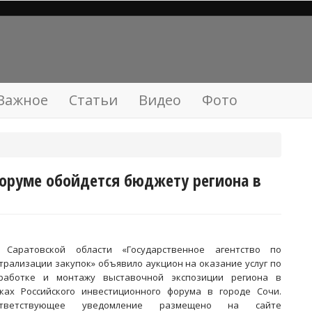
Важное
Статьи
Видео
Фото
оруме обойдется бюджету региона в
 Саратовской области «Государственное агентство по
трализации закупок» объявило аукцион на оказание услуг по
работке и монтажу выставочной экспозиции региона в
ках Российского инвестиционного форума в городе Сочи.
ответствующее уведомление размещено на сайте