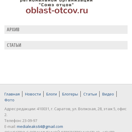
АРХИВ
СТАТЬИ
Главная
Новости
Блоги
Блогеры
Статьи
Видео
Фото
Адрес редакции: 410031, г. Саратов, ул. Волжская, 28, этаж 5, офис
2.
Телефон: 23-09-97
E-mail:
medialeaks64@gmail.com