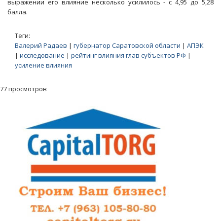
выражении его влияние несколько усилилось - с 4,95 до 5,28
балла.
Теги:
Валерий Радаев
|
губернатор Саратовской области
|
АПЭК
|
исследование
|
рейтинг влияния глав субъектов РФ
|
усиление влияния
77 просмотров