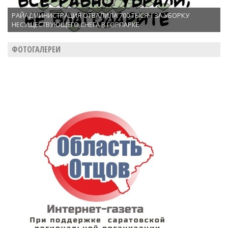
РАЙАДМИНИСТРАЦИЯ ОТВАЛИЛА 700 ТЫСЯЧ ЗА УБОРКУ
НЕСУЩЕСТВУЮЩЕГО СНЕГА В ГОРПАРКЕ
ФОТОГАЛЕРЕИ