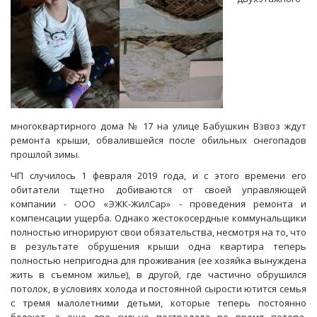
многоквартирного дома № 17 на улице Бабушкин Взвоз ждут
ремонта крыши, обвалившейся после обильных снегопадов
прошлой зимы.
ЧП случилось 1 февраля 2019 года, и с этого времени его
обитатели тщетно добиваются от своей управляющей
компании - ООО «ЭЖК-ЖилСар» - проведения ремонта и
компенсации ущерба. Однако жестокосердные коммунальщики
полностью игнорируют свои обязательства, несмотря на то, что
в результате обрушения крыши одна квартира теперь
полностью непригодна для проживания (ее хозяйка вынуждена
жить в съемном жилье), в другой, где частично обрушился
потолок, в условиях холода и постоянной сырости ютится семья
с тремя малолетними детьми, которые теперь постоянно