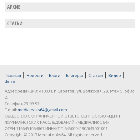
АРХИВ
СТАТЬИ
Главная
Новости
Блоги
Блогеры
Статьи
Видео
Фото
Адрес редакции: 410031, г. Саратов, ул. Волжская, 28, этаж 5, офис
2.
Телефон: 23-09-97
E-mail:
medialeaks64@gmail.com
ОБЩЕСТВО С ОГРАНИЧЕННОЙ ОТВЕТСТВЕННОСТЬЮ «ЦЕНТР
ЖУРНАЛИСТСКИХ РАССЛЕДОВАНИЙ «МЕДИАЛИКС 64»
ОГРН 1166451064867 ИНН/КПП 6450094190/645001001
Copyright © 2017 MediaLeaks64. All rights reserved.