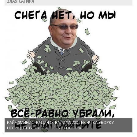
ЗЛАЯ САТИРА
РАЙАДМИНИСТРАЦИЯ ОТВАЛИЛА 700 ТЫСЯЧ ЗА УБОРКУ
НЕСУЩЕСТВУЮЩЕГО СНЕГА В ГОРПАРКЕ