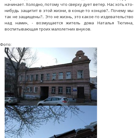
начинает. Холодно, потому что сверху дует ветер. Нас хоть кто-
нибудь защитит в этой жизни, в конце-то концов?.. Почему мы
так не защищены?.. Это не жизнь, это какое-то издевательство
над нами», - возмущается житель дома Наталья Тютина,
воспитывающая троих малолетних внуков.
Фото: