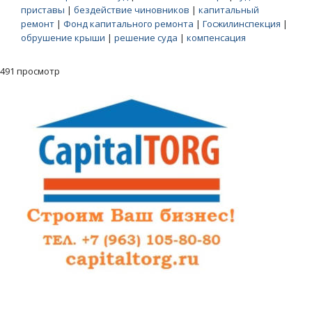
приставы
|
бездействие чиновников
|
капитальный
ремонт
|
Фонд капитального ремонта
|
Госжилинспекция
|
обрушение крыши
|
решение суда
|
компенсация
491 просмотр