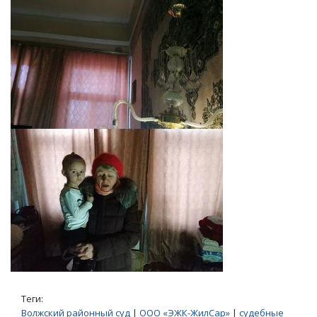
Теги:
Волжский районный суд
|
ООО «ЭЖК-ЖилСар»
|
судебные