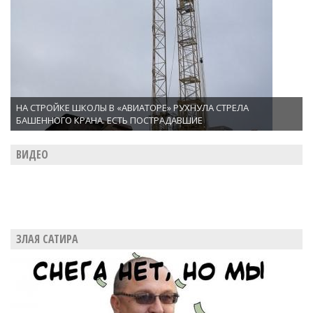
НА СТРОЙКЕ ШКОЛЫ В «АВИАТОРЕ» РУХНУЛА СТРЕЛА
БАШЕННОГО КРАНА. ЕСТЬ ПОСТРАДАВШИЕ
ВИДЕО
ЗЛАЯ САТИРА