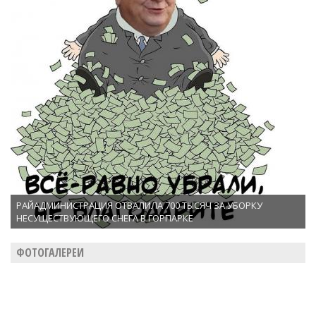
РАЙАДМИНИСТРАЦИЯ ОТВАЛИЛА 700 ТЫСЯЧ ЗА УБОРКУ
НЕСУЩЕСТВУЮЩЕГО СНЕГА В ГОРПАРКЕ
ФОТОГАЛЕРЕИ