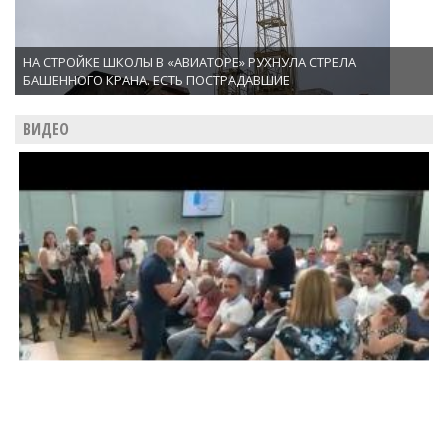
НА СТРОЙКЕ ШКОЛЫ В «АВИАТОРЕ» РУХНУЛА СТРЕЛА
БАШЕННОГО КРАНА. ЕСТЬ ПОСТРАДАВШИЕ
ВИДЕО