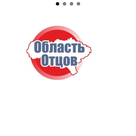
АРХИВ