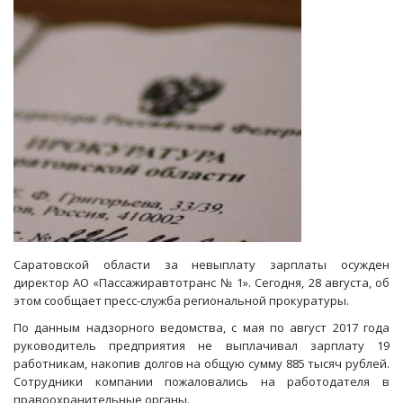
банкротству
«Тролзы»
Саратовской области за невыплату зарплаты осужден
директор АО «Пассажиравтотранс № 1». Сегодня, 28 августа, об
этом сообщает пресс-служба региональной прокуратуры.
По данным надзорного ведомства, с мая по август 2017 года
руководитель предприятия не выплачивал зарплату 19
работникам, накопив долгов на общую сумму 885 тысяч рублей.
Сотрудники компании пожаловались на работодателя в
правоохранительные органы.