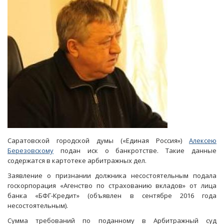
избежало
банкротства
Саратовской городской думы («Единая Россия»)
Алексею
Березовскому
подан иск о банкротстве. Такие данные
содержатся в картотеке арбитражных дел.
Заявление о признании должника несостоятельным подала
госкорпорация «Агенство по страхованию вкладов» от лица
банка «БФГ-Кредит» (объявлен в сентябре 2016 года
несостоятельным).
Сумма требований по поданному в Арбитражный суд