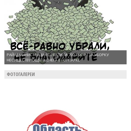
РАЙАДМИНИСТРАЦИЯ ОТВАЛИЛА 700 ТЫСЯЧ ЗА УБОРКУ
НЕСУЩЕСТВУЮЩЕГО СНЕГА В ГОРПАРКЕ
ФОТОГАЛЕРЕИ