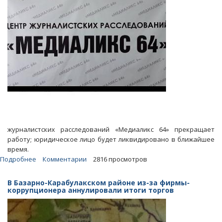
журналистских расследований «Медиаликс 64» прекращает
работу; юридическое лицо будет ликвидировано в ближайшее
время.
Подробнее
о
Комментарии
2816 просмотров
Центр
журналистских
В Базарно-Карабулакском районе из-за фирмы-
расследований
коррупционера аннулировали итоги торгов
«Медиаликс
64»
прекращает