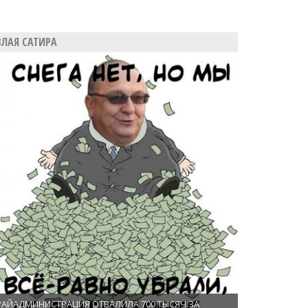
ЗЛАЯ САТИРА
РАЙАДМИНИСТРАЦИЯ ОТВАЛИЛА 700 ТЫСЯЧ ЗА