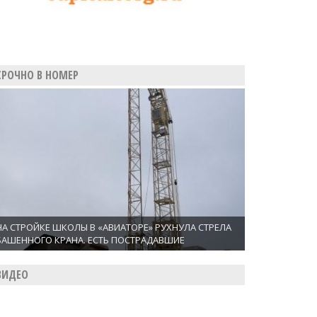
СРОЧНО В НОМЕР
НА СТРОЙКЕ ШКОЛЫ В «АВИАТОРЕ» РУХНУЛА СТРЕЛА
БАШЕННОГО КРАНА. ЕСТЬ ПОСТРАДАВШИЕ
ВИДЕО