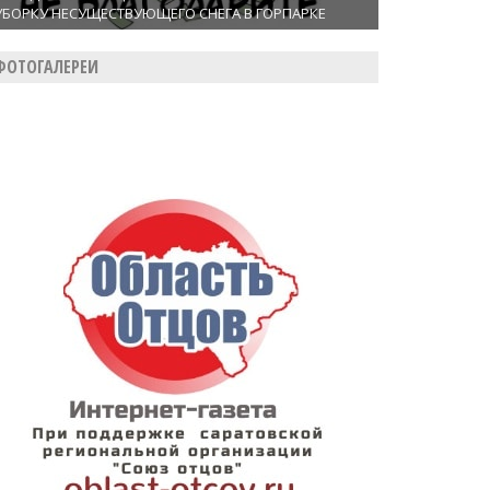
УБОРКУ НЕСУЩЕСТВУЮЩЕГО СНЕГА В ГОРПАРКЕ
ФОТОГАЛЕРЕИ