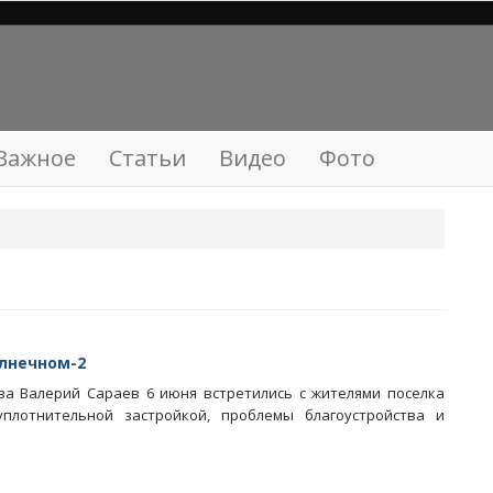
Важное
Статьи
Видео
Фото
олнечном-2
ва Валерий Сараев 6 июня встретились с жителями поселка
уплотнительной застройкой, проблемы благоустройства и