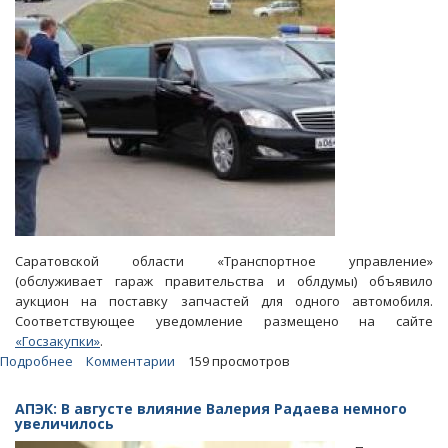
Саратовской области «Транспортное управление»
(обслуживает гараж правительства и облдумы) объявило
аукцион на поставку запчастей для одного автомобиля.
Соответствующее уведомление размещено на сайте
«Госзакупки»
.
Подробнее
о
Комментарии
159 просмотров
Для
радаевского
АПЭК: В августе влияние Валерия Радаева немного
Mercedes
увеличилось
покупают