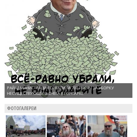
РАЙАДМИНИСТРАЦИЯ ОТВАЛИЛА 700 ТЫСЯЧ ЗА УБОРКУ
НЕСУЩЕСТВУЮЩЕГО СНЕГА В ГОРПАРКЕ
ФОТОГАЛЕРЕИ