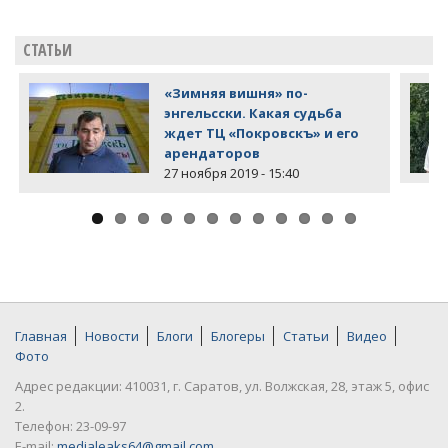
СТАТЬИ
«Зимняя вишня» по-
энгельсски. Какая судьба
ждет ТЦ «Покровскъ» и его
арендаторов
27 ноября 2019 - 15:40
Главная
Новости
Блоги
Блогеры
Статьи
Видео
Фото
Адрес редакции: 410031, г. Саратов, ул. Волжская, 28, этаж 5, офис
2.
Телефон: 23-09-97
E-mail:
medialeaks64@gmail.com