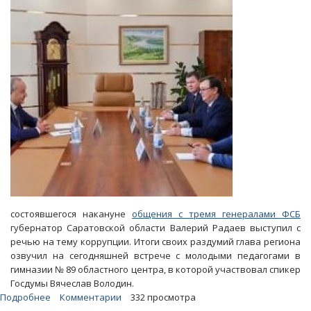
чекистам
состоявшегося накануне
общения с тремя генералами ФСБ
губернатор Саратовской области Валерий Радаев выступил с
речью на тему коррупции. Итоги своих раздумий глава региона
озвучил на сегодняшней встрече с молодыми педагогами в
гимназии № 89 областного центра, в которой участвовал спикер
Госдумы Вячеслав Володин.
Подробнее
о
Комментарии
332 просмотра