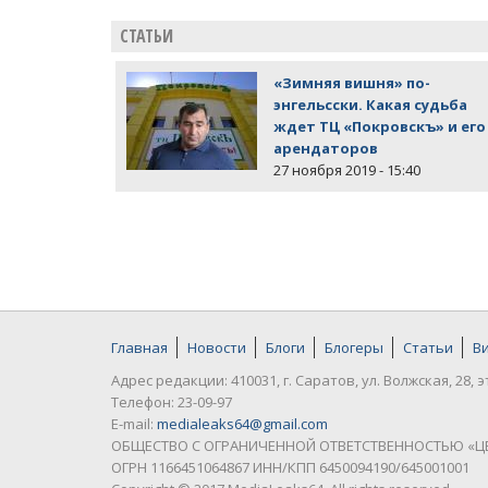
СТАТЬИ
«Зимняя вишня» по-
энгельсски. Какая судьба
ждет ТЦ «Покровскъ» и его
арендаторов
27 ноября 2019 - 15:40
Главная
Новости
Блоги
Блогеры
Статьи
В
Адрес редакции: 410031, г. Саратов, ул. Волжская, 28, э
Телефон: 23-09-97
E-mail:
medialeaks64@gmail.com
ОБЩЕСТВО С ОГРАНИЧЕННОЙ ОТВЕТСТВЕННОСТЬЮ «Ц
ОГРН 1166451064867 ИНН/КПП 6450094190/645001001