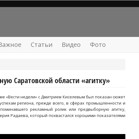
Важное
Статьи
Видео
Фото
ную Саратовской области «агитку»
амме «Вести недели» с Дмитрием Киселевым был показан сюжет
успехам региона, прежде всего, в сферах промышленности и
напоминавшего рекламный ролик или предвыборную агитку,
ерия Радаева, который похвастался хорошими показателями