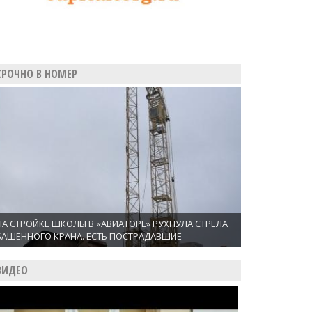
СРОЧНО В НОМЕР
НА СТРОЙКЕ ШКОЛЫ В «АВИАТОРЕ» РУХНУЛА СТРЕЛА
БАШЕННОГО КРАНА. ЕСТЬ ПОСТРАДАВШИЕ
ВИДЕО