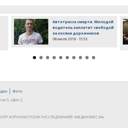
Автотрасса смерти. Молодой
водитель заплатит свободой
за косяки дорожников
08 июля 2019 - 15:53
идео
Фото
таж 5, офис 2.
ЕНТР ЖУРНАЛИСТСКИХ РАССЛЕДОВАНИЙ «МЕДИАЛИКС 64»