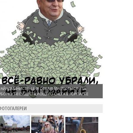
РАЙАДМИНИСТРАЦИЯ ОТВАЛИЛА 700 ТЫСЯЧ ЗА
УБОРКУ НЕСУЩЕСТВУЮЩЕГО СНЕГА В ГОРПАРКЕ
ФОТОГАЛЕРЕИ