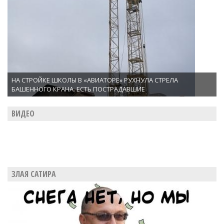
НА СТРОЙКЕ ШКОЛЫ В «АВИАТОРЕ» РУХНУЛА СТРЕЛА
БАШЕННОГО КРАНА. ЕСТЬ ПОСТРАДАВШИЕ
ВИДЕО
ЗЛАЯ САТИРА