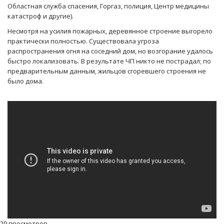
Областная служба спасения, Горгаз, полиция, Центр медицины
катастроф и другие).
Несмотря на усилия пожарных, деревянное строение выгорело
практически полностью. Существовала угроза
распространения огня на соседний дом, но возгорание удалось
быстро локализовать. В результате ЧП никто не пострадал; по
предварительным данным, жильцов сгоревшего строения не
было дома.
29 просмотров