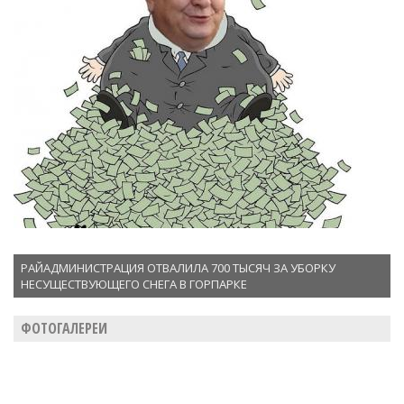
РАЙАДМИНИСТРАЦИЯ ОТВАЛИЛА 700 ТЫСЯЧ ЗА УБОРКУ
НЕСУЩЕСТВУЮЩЕГО СНЕГА В ГОРПАРКЕ
ФОТОГАЛЕРЕИ