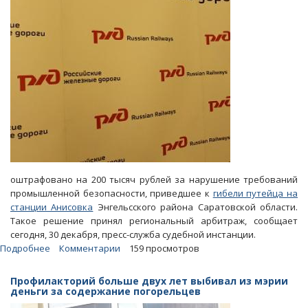
оштрафовано на 200 тысяч рублей за нарушение требований
промышленной безопасности, приведшее к
гибели путейца на
станции Анисовка
Энгельсского района Саратовской области.
Такое решение принял региональный арбитраж, сообщает
сегодня, 30 декабря, пресс-служба судебной инстанции.
Подробнее
о
Комментарии
159 просмотров
За
летальное
Профилакторий больше двух лет выбивал из мэрии
нарушение
деньги за содержание погорельцев
безопасности