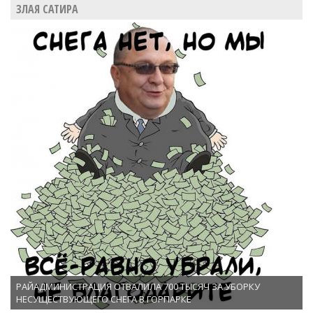
ЗЛАЯ САТИРА
РАЙАДМИНИСТРАЦИЯ ОТВАЛИЛА 700 ТЫСЯЧ ЗА УБОРКУ
НЕСУЩЕСТВУЮЩЕГО СНЕГА В ГОРПАРКЕ