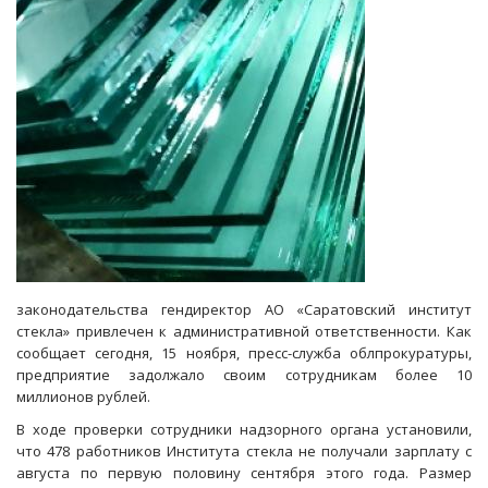
за
2,5
миллиона
законодательства гендиректор АО «Саратовский институт
стекла» привлечен к административной ответственности. Как
сообщает сегодня, 15 ноября, пресс-служба облпрокуратуры,
предприятие задолжало своим сотрудникам более 10
миллионов рублей.
В ходе проверки сотрудники надзорного органа установили,
что 478 работников Института стекла не получали зарплату с
августа по первую половину сентября этого года. Размер