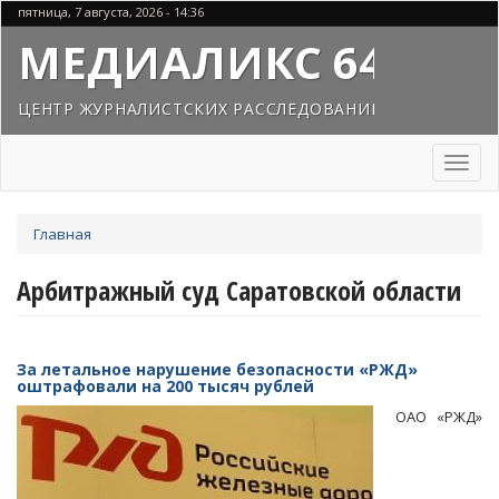
Перейти
пятница, 7 августа, 2026 - 14:36
к
МЕДИАЛИКС 64
основному
содержанию
ЦЕНТР ЖУРНАЛИСТСКИХ РАССЛЕДОВАНИЙ
Toggl
naviga
Вы
Главная
здесь
Арбитражный суд Саратовской области
За летальное нарушение безопасности «РЖД»
оштрафовали на 200 тысяч рублей
ОАО «РЖД»