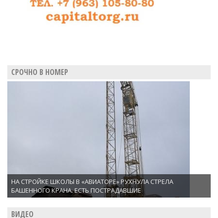
СРОЧНО В НОМЕР
НА СТРОЙКЕ ШКОЛЫ В «АВИАТОРЕ» РУХНУЛА СТРЕЛА
БАШЕННОГО КРАНА. ЕСТЬ ПОСТРАДАВШИЕ
ВИДЕО