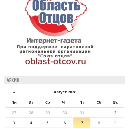
АРХИВ
«
Август 2026
Пн
Вт
Ср
Чт
Пт
Сб
Вс
27
28
29
30
31
1
2
3
4
5
6
7
8
9