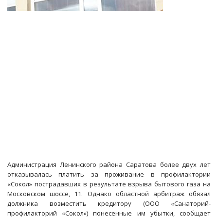
«РЖД»
оштрафовали
на
200
тысяч
рублей
Администрация Ленинского района Саратова более двух лет
отказывалась платить за проживание в профилактории
«Сокол» пострадавших в результате взрыва бытового газа на
Московском шоссе, 11. Однако областной арбитраж обязал
должника возместить кредитору (ООО «Санаторий-
профилакторий «Сокол») понесенные им убытки, сообщает