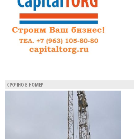
эксперты
СРОЧНО В НОМЕР