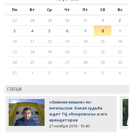
Пн
Вт
Ср
Чт
Пт
Сб
Вс
27
28
29
30
31
1
2
3
4
5
6
7
8
9
10
11
12
13
14
15
16
17
18
19
20
21
22
23
24
25
26
27
28
29
30
31
1
2
3
4
5
6
СТАТЬИ
«Зимняя вишня» по-
энгельсски. Какая судьба
ждет ТЦ «Покровскъ» и его
арендаторов
27 ноября 2019 - 15:40