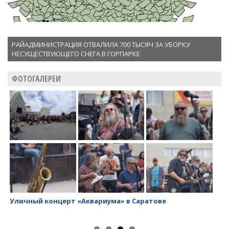
РАЙАДМИНИСТРАЦИЯ ОТВАЛИЛА 700 ТЫСЯЧ ЗА УБОРКУ
НЕСУЩЕСТВУЮЩЕГО СНЕГА В ГОРПАРКЕ
ФОТОГАЛЕРЕИ
ерт «Аквариума» в Саратове
Заводской район 