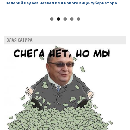
назвал имя нового вице-губернатора
Валерий Радаев - губе
ЗЛАЯ САТИРА