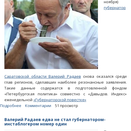
ноября)
губернатор
Саратовской области Валерий Радаев
снова оказался среди
глав регионов, сделавших наиболее резонансные заявления.
Такие данные содержатся в подготовленной фондом
«Петербургская политика» совместно с «Давыдов. Индекс»
еженедельной
«Губернаторской повестке»
Подробнее
о
Комментарии
51 просмотр
Деловой
завтрак
Валерий Радаев едва не стал губернатором-
с
инстаблогером номер один
главой