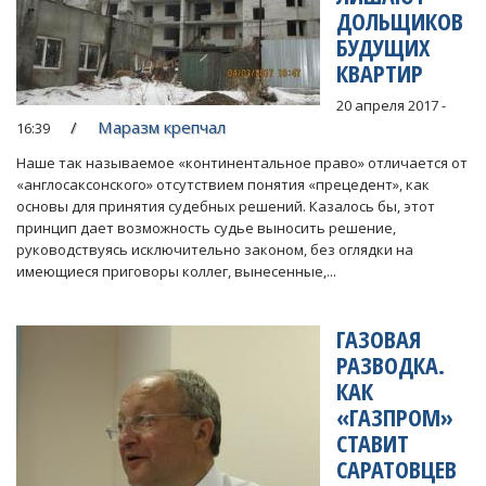
ДОЛЬЩИКОВ
БУДУЩИХ
КВАРТИР
20 апреля 2017 -
Маразм крепчал
16:39
Наше так называемое «континентальное право» отличается от
«англосаксонского» отсутствием понятия «прецедент», как
основы для принятия судебных решений. Казалось бы, этот
принцип дает возможность судье выносить решение,
руководствуясь исключительно законом, без оглядки на
имеющиеся приговоры коллег, вынесенные,...
ГАЗОВАЯ
РАЗВОДКА.
КАК
«ГАЗПРОМ»
СТАВИТ
САРАТОВЦЕВ