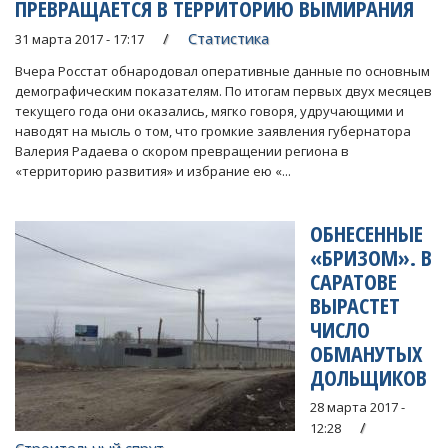
ПРЕВРАЩАЕТСЯ В ТЕРРИТОРИЮ ВЫМИРАНИЯ
Статистика
31 марта 2017 - 17:17
Вчера Росстат обнародовал оперативные данные по основным
демографическим показателям. По итогам первых двух месяцев
текущего года они оказались, мягко говоря, удручающими и
наводят на мысль о том, что громкие заявления губернатора
Валерия Радаева о скором превращении региона в
«территорию развития» и избрание ею «...
ОБНЕСЕННЫЕ
«БРИЗОМ». В
САРАТОВЕ
ВЫРАСТЕТ
ЧИСЛО
ОБМАНУТЫХ
ДОЛЬЩИКОВ
28 марта 2017 -
12:28