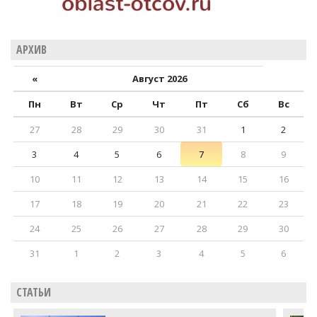
АРХИВ
«
Август 2026
Пн
Вт
Ср
Чт
Пт
Сб
Вс
27
28
29
30
31
1
2
3
4
5
6
7
8
9
10
11
12
13
14
15
16
17
18
19
20
21
22
23
24
25
26
27
28
29
30
31
1
2
3
4
5
6
СТАТЬИ