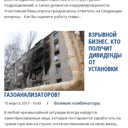
подразделений, а также уровня их коррумпированности.
Участникам блиц-опроса предлагалось ответить на следующие
вопросы: - Как Вы оцените работу главы...
ВЗРЫВНОЙ
БИЗНЕС. КТО
ПОЛУЧИТ
ДИВИДЕНДЫ
ОТ
УСТАНОВКИ
ГАЗОАНАЛИЗАТОРОВ?
Великие комбинаторы
15 марта 2017 - 10:43
В любой чрезвычайной ситуации всегда найдутся
заинтересованные лица, которые постараются заработать на
чужом горе или на страхе соотечественников за свою жизнь,