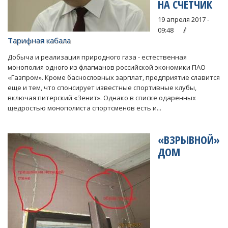
НА СЧЕТЧИК
19 апреля 2017 -
09:48
Тарифная кабала
Добыча и реализация природного газа - естественная
монополия одного из флагманов российской экономики ПАО
«Газпром». Кроме баснословных зарплат, предприятие славится
еще и тем, что спонсирует известные спортивные клубы,
включая питерский «Зенит». Однако в списке одаренных
щедростью монополиста спортсменов есть и...
«ВЗРЫВНОЙ»
ДОМ