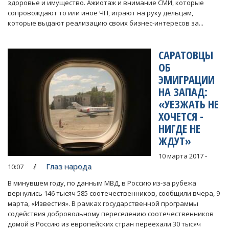
здоровье и имущество. Ажиотаж и внимание СМИ, которые
сопровождают то или иное ЧП, играют на руку дельцам,
которые выдают реализацию своих бизнес-интересов за...
САРАТОВЦЫ
ОБ
ЭМИГРАЦИИ
НА ЗАПАД:
«УЕЗЖАТЬ НЕ
ХОЧЕТСЯ -
НИГДЕ НЕ
ЖДУТ»
10 марта 2017 -
Глаз народа
10:07
В минувшем году, по данным МВД, в Россию из-за рубежа
вернулись 146 тысяч 585 соотечественников, сообщили вчера, 9
марта, «Известия». В рамках государственной программы
содействия добровольному переселению соотечественников
домой в Россию из европейских стран переехали 30 тысяч