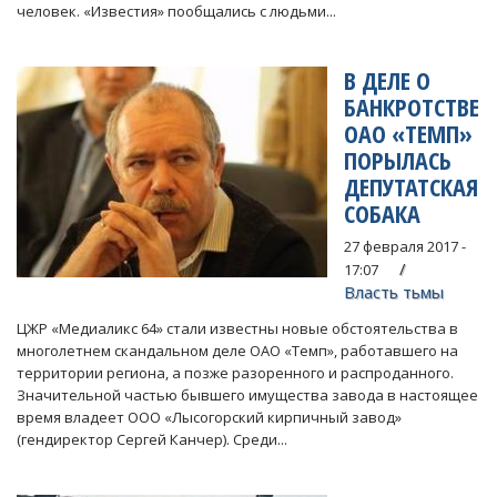
человек. «Известия» пообщались с людьми...
В ДЕЛЕ О
БАНКРОТСТВЕ
ОАО «ТЕМП»
ПОРЫЛАСЬ
ДЕПУТАТСКАЯ
СОБАКА
27 февраля 2017 -
17:07
Власть тьмы
ЦЖР «Медиаликс 64» стали известны новые обстоятельства в
многолетнем скандальном деле ОАО «Темп», работавшего на
территории региона, а позже разоренного и распроданного.
Значительной частью бывшего имущества завода в настоящее
время владеет ООО «Лысогорский кирпичный завод»
(гендиректор Сергей Канчер). Среди...