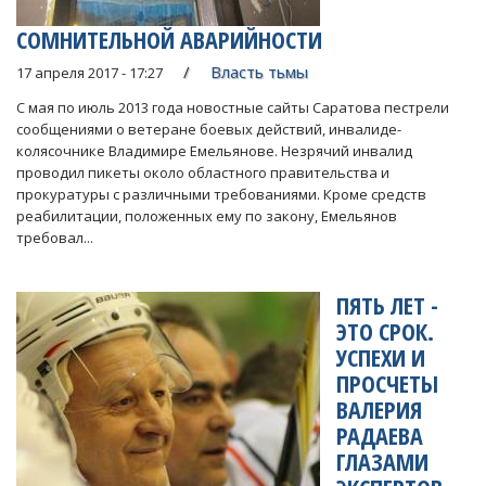
СОМНИТЕЛЬНОЙ АВАРИЙНОСТИ
Власть тьмы
17 апреля 2017 - 17:27
С мая по июль 2013 года новостные сайты Саратова пестрели
сообщениями о ветеране боевых действий, инвалиде-
колясочнике Владимире Емельянове. Незрячий инвалид
проводил пикеты около областного правительства и
прокуратуры с различными требованиями. Кроме средств
реабилитации, положенных ему по закону, Емельянов
требовал...
ПЯТЬ ЛЕТ -
ЭТО СРОК.
УСПЕХИ И
ПРОСЧЕТЫ
ВАЛЕРИЯ
РАДАЕВА
ГЛАЗАМИ