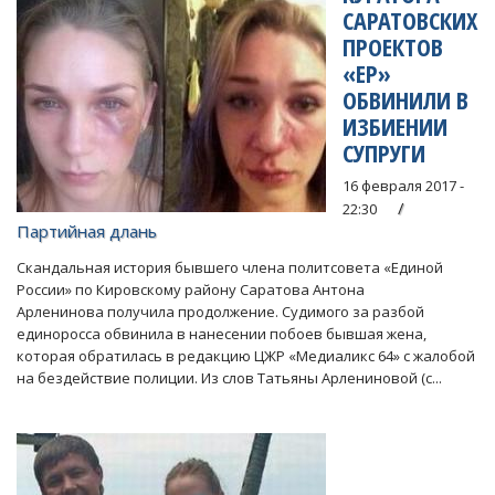
САРАТОВСКИХ
ПРОЕКТОВ
«ЕР»
ОБВИНИЛИ В
ИЗБИЕНИИ
СУПРУГИ
16 февраля 2017 -
22:30
Партийная длань
Скандальная история бывшего члена политсовета «Единой
России» по Кировскому району Саратова Антона
Арленинова получила продолжение. Судимого за разбой
единоросса обвинила в нанесении побоев бывшая жена,
которая обратилась в редакцию ЦЖР «Медиаликс 64» с жалобой
на бездействие полиции. Из слов Татьяны Арлениновой (с...