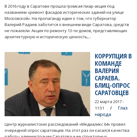
В 2016 году в Саратове прошла громкая пиар-акция под
названием «ремонт фасадов исторических зданий на улице
Московской». На пропаганду идеи о том, что губернатор
Валерий Радаев заботится о внешнем виде Саратова, средств
не пожалели. Акция по ремонту 13-ти домов, представляющих
архитектурную и историческую ценность,...
КОРРУПЦИЯ В
КОМАНДЕ
ВАЛЕРИЯ
САРАЕВА.
БЛИЦ-ОПРОС
САРАТОВЦЕВ
22 марта 2017 -
Глаз
11:51
народа
Центр журналистских расследований «Медиаликс 64» провел
очередной опрос саратовцев. На этот раз он касался качества
работы администрации Саратова и ее структурных