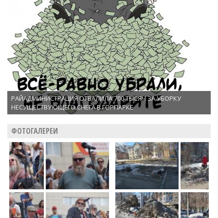
РАЙАДМИНИСТРАЦИЯ ОТВАЛИЛА 700 ТЫСЯЧ ЗА УБОРКУ
НЕСУЩЕСТВУЮЩЕГО СНЕГА В ГОРПАРКЕ
ФОТОГАЛЕРЕИ